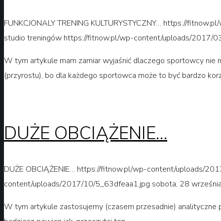
FUNKCJONALY TRENING KULTURYSTYCZNY…
https://fitnow.p
studio treningów
https://fitnow.pl/wp-content/uploads/2017/03
W tym artykule mam zamiar wyjaśnić dlaczego sportowcy nie musz
(przyrostu), bo dla każdego sportowca może to być bardzo kor
DUŻE OBCIĄŻENIE…
DUŻE OBCIĄŻENIE…
https://fitnow.pl/wp-content/uploads/20
content/uploads/2017/10/5_63dfeaa1.jpg
sobota, 28 wrześni
W tym artykule zastosujemy (czasem przesadnie) analityczne pod