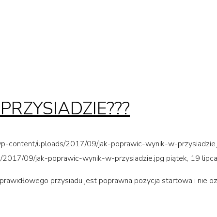
PRZYSIADZIE???
l/wp-content/uploads/2017/09/jak-poprawic-wynik-w-przysiadzie.
ds/2017/09/jak-poprawic-wynik-w-przysiadzie.jpg
piątek, 19 lip
widłowego przysiadu jest poprawna pozycja startowa i nie ozn