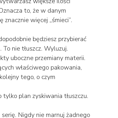
wytwarzasz większe ilości
 Oznacza to, że w danym
 znacznie więcej „śmieci”.
dopodobnie będziesz przybierać
 To nie tłuszcz. Wyluzuj.
kty uboczne przemiany materii.
ących właściwego pakowania,
kolejny tego, o czym
 tylko plan zyskiwania tłuszczu.
 serię. Nigdy nie marnuj żadnego