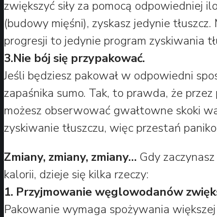
zwiększyć siły za pomocą odpowiedniej ilo
(budowy mięśni), zyskasz jedynie tłuszcz.
progresji to jedynie program zyskiwania tł
3.Nie bój się przypakować.
Jeśli będziesz pakował w odpowiedni spos
zapaśnika sumo. Tak, to prawda, że przez
możesz obserwować gwałtowne skoki wagi,
zyskiwanie tłuszczu, więc przestań panik
Zmiany, zmiany, zmiany…
Gdy zaczynasz 
kalorii, dzieje się kilka rzeczy:
1. Przyjmowanie węglowodanów zwięks
Pakowanie wymaga spożywania większej