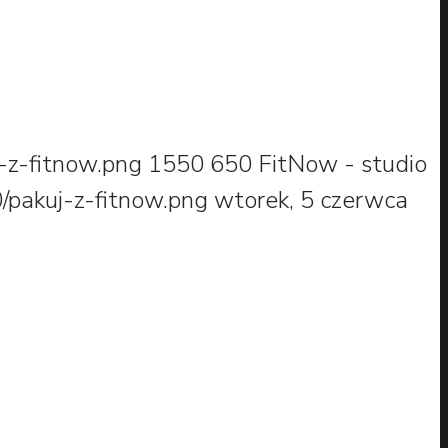
-z-fitnow.png
1550
650
FitNow - studio
/pakuj-z-fitnow.png
wtorek, 5 czerwca