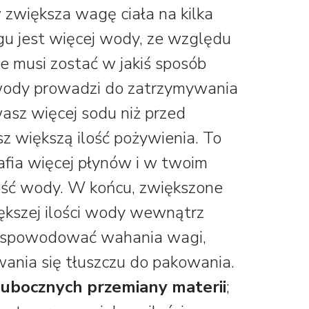
zwiększa wagę ciała na kilka
u jest więcej wody, ze względu
ie musi zostać w jakiś sposób
 wody prowadzi do zatrzymywania
wasz więcej sodu niż przed
z większą ilość pożywienia. To
rafia więcej płynów i w twoim
ość wody. W końcu, zwiększone
kszej ilości wody wewnątrz
e spowodować wahania wagi,
wania się tłuszczu do pakowania.
w ubocznych przemiany materii
;