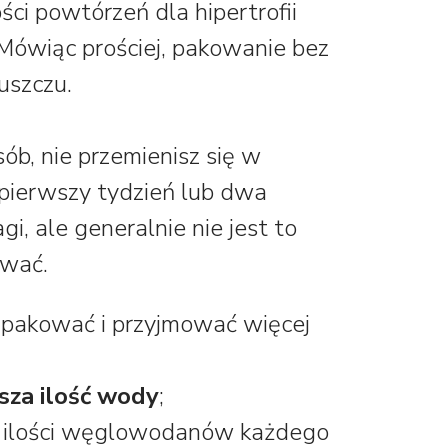
ści powtórzeń dla hipertrofii
 Mówiąc prościej, pakowanie bez
uszczu.
ób, nie przemienisz się w
 pierwszy tydzień lub dwa
 ale generalnie nie jest to
ować.
pakować i przyjmować więcej
za ilość wody
;
 ilości węglowodanów każdego