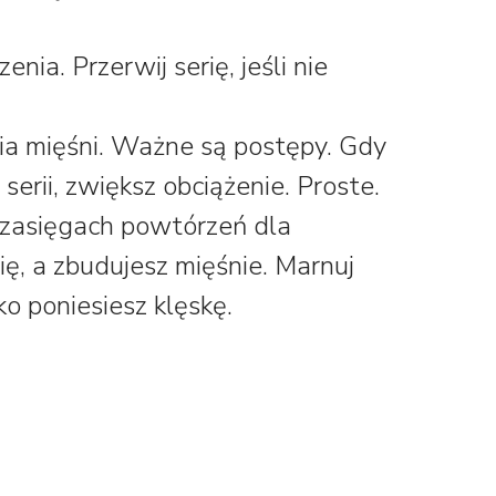
a. Przerwij serię, jeśli nie
a mięśni. Ważne są postępy. Gdy
rii, zwiększ obciążenie. Proste.
zasięgach powtórzeń dla
ię, a zbudujesz mięśnie. Marnuj
ko poniesiesz klęskę.