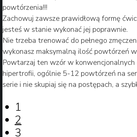
powtórzenia!!!
Zachowuj zawsze prawidłową formę ćwiczeni
jesteś w stanie wykonać jej poprawnie.
Nie trzeba trenować do pełnego zmęczeni
wykonasz maksymalną ilość powtórzeń w se
Powtarzaj ten wzór w konwencjonalnych 
hipertrofii, ogólnie 5-12 powtórzeń na ser
serie i nie skupiaj się na postępach, a szyb
1
2
3