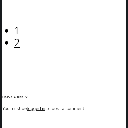
1
2
LEAVE A REPLY
You must be
logged in
to post a comment.