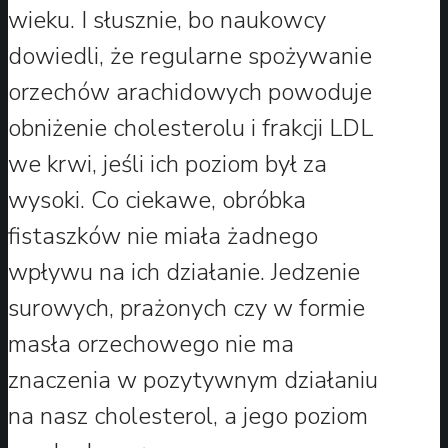
wieku. I słusznie, bo naukowcy
dowiedli, że regularne spożywanie
orzechów arachidowych powoduje
obniżenie cholesterolu i frakcji LDL
we krwi, jeśli ich poziom był za
wysoki. Co ciekawe, obróbka
fistaszków nie miała żadnego
wpływu na ich działanie. Jedzenie
surowych, prażonych czy w formie
masła orzechowego nie ma
znaczenia w pozytywnym działaniu
na nasz cholesterol, a jego poziom