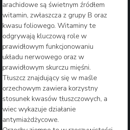
arachidowe są świetnym źródłem
witamin, zwłaszcza z grupy B oraz
kwasu foliowego. Witaminy te
odgrywają kluczową role w
prawidłowym funkcjonowaniu
układu nerwowego oraz w
prawidłowym skurczu mięśni.
Tłuszcz znajdujący się w maśle
orzechowym zawiera korzystny
stosunek kwasów tłuszczowych, a
wiec wykazuje działanie
antymiażdżycowe.
Orzechy ziemne to w rzeczywistości