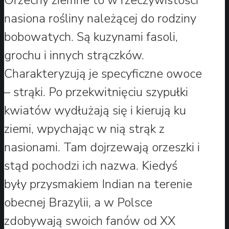
nasiona rośliny należącej do rodziny
bobowatych. Są kuzynami fasoli,
grochu i innych strączków.
Charakteryzują je specyficzne owoce
– strąki. Po przekwitnięciu szypułki
kwiatów wydłużają się i kierują ku
ziemi, wpychając w nią strąk z
nasionami. Tam dojrzewają orzeszki i
stąd pochodzi ich nazwa. Kiedyś
były przysmakiem Indian na terenie
obecnej Brazylii, a w Polsce
zdobywają swoich fanów od XX