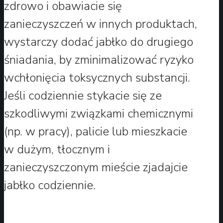
zdrowo i obawiacie się
zanieczyszczeń w innych produktach,
wystarczy dodać jabłko do drugiego
śniadania, by zminimalizować ryzyko
wchłonięcia toksycznych substancji.
Jeśli codziennie stykacie się ze
szkodliwymi związkami chemicznymi
(np. w pracy), palicie lub mieszkacie
w dużym, tłocznym i
zanieczyszczonym mieście zjadajcie
jabłko codziennie.