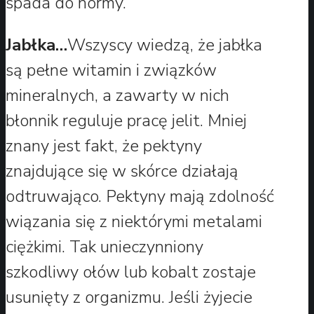
spada do normy.
Jabłka…
Wszyscy wiedzą, że jabłka
są pełne witamin i związków
mineralnych, a zawarty w nich
błonnik reguluje pracę jelit. Mniej
znany jest fakt, że pektyny
znajdujące się w skórce działają
odtruwająco. Pektyny mają zdolność
wiązania się z niektórymi metalami
ciężkimi. Tak unieczynniony
szkodliwy ołów lub kobalt zostaje
usunięty z organizmu. Jeśli żyjecie