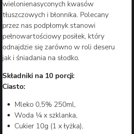
wielonienasyconych kwasów
tłuszczowych i błonnika. Polecany
przez nas podpłomyk stanowi
pełnowartościowy posiłek, który
odnajdzie się zarówno w roli deseru
jak i śniadania na słodko.
Składniki na 10 porcji:
Ciasto:
Mleko 0,5% 250ml,
Woda ¼ x szklanka,
Cukier 10g (1 x łyżka),