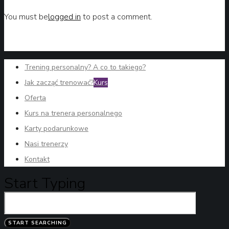
You must be
logged in
to post a comment.
Trening personalny? A co to takiego?
Jak zacząć trenować?
Kurs
Oferta
Kurs na trenera personalnego
Karty podarunkowe
Nasi trenerzy
Kontakt
Start Typing