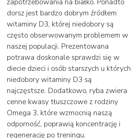
zapotrzebowania na białko. Ponadto
dorsz jest bardzo dobrym źródłem
witaminy D3, której niedobory są
często obserwowanym problemem w
naszej populacji. Prezentowana
potrawa doskonale sprawdzi się w
diecie dzieci i osób starszych u których
niedobory witaminy D3 są
najczęstsze. Dodatkowo, ryba zwiera
cenne kwasy tłuszczowe z rodziny
Omega 3, które wzmocnią naszą
odporność, poprawią koncentrację i
regenerację po treningu.