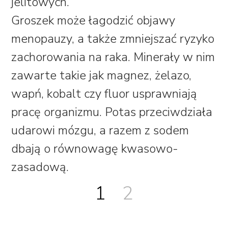
jelitowych.
Groszek może łagodzić objawy
menopauzy, a także zmniejszać ryzyko
zachorowania na raka. Minerały w nim
zawarte takie jak magnez, żelazo,
wapń, kobalt czy fluor usprawniają
pracę organizmu. Potas przeciwdziała
udarowi mózgu, a razem z sodem
dbają o równowagę kwasowo-
zasadową.
1
2