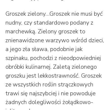
Groszek zielony…
Groszek nie musi być
nudny, czy standardowo podany z
marchewką. Zielony groszek to
znienawidzone warzywo wśród dzieci,
a jego zła sława, podobnie jak
szpinaku, pochodzi z nieodpowiedniej
obróbki kulinarnej. Zaletą zielonego
groszku jest lekkostrawność. Groszek
ze wszystkich roślin strączkowych
trawi się najszybciej i nie powoduje
żadnych dolegliwości żołądkowo-