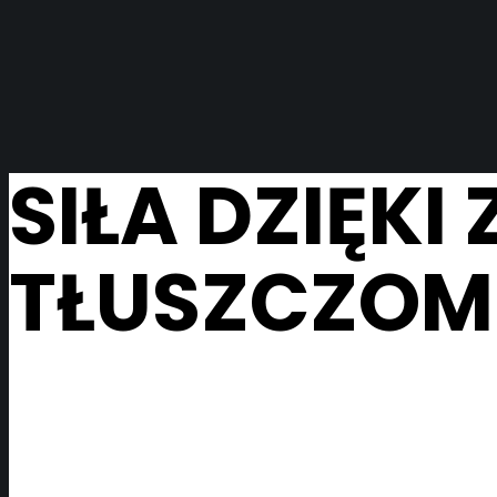
SIŁA DZIĘK
TŁUSZCZO