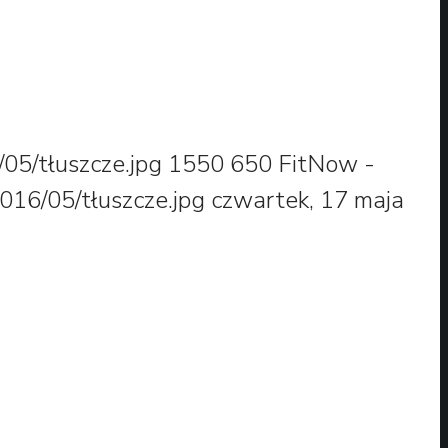
05/tłuszcze.jpg
1550
650
FitNow -
016/05/tłuszcze.jpg
czwartek, 17 maja