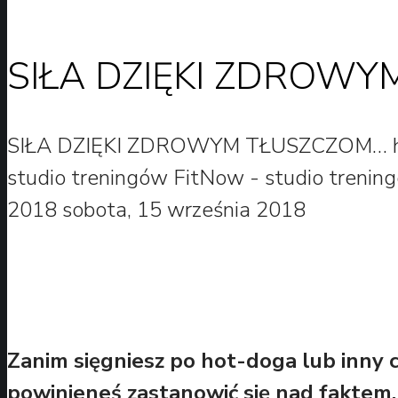
SIŁA DZIĘKI ZDROW
SIŁA DZIĘKI ZDROWYM TŁUSZCZOM…
studio treningów
FitNow - studio trenin
2018
sobota, 15 września 2018
Zanim sięgniesz po hot-doga lub inny 
powinieneś zastanowić się nad faktem, 