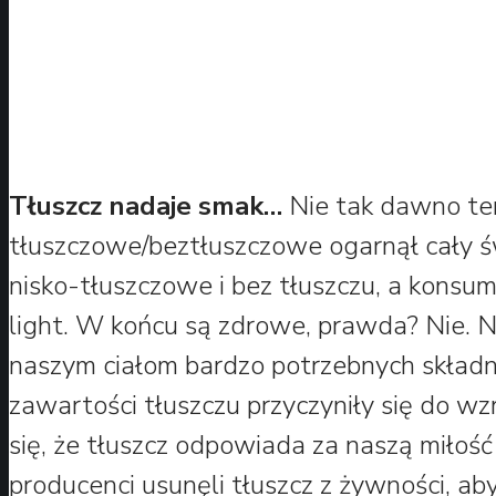
Tłuszcz nadaje smak…
Nie tak dawno tem
tłuszczowe/beztłuszczowe ogarnął cały 
nisko-tłuszczowe i bez tłuszczu, a konsum
light. W końcu są zdrowe, prawda? Nie. 
naszym ciałom bardzo potrzebnych składni
zawartości tłuszczu przyczyniły się do wz
się, że tłuszcz odpowiada za naszą miłość
producenci usunęli tłuszcz z żywności, a