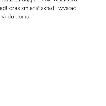
dł czas zmienić skład i wysłać
rny) do domu.