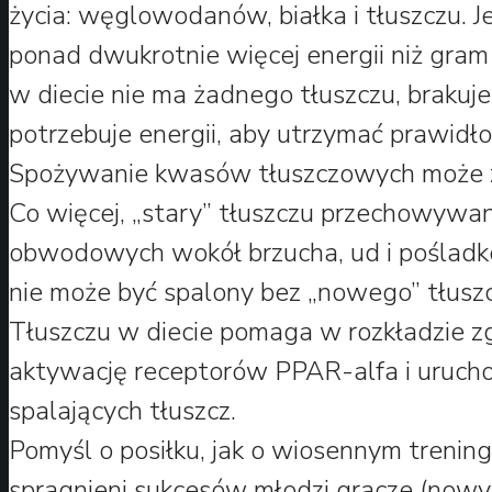
życia: węglowodanów, białka i tłuszczu. 
ponad dwukrotnie więcej energii niż gram
w diecie nie ma żadnego tłuszczu, brakuje e
potrzebuje energii, aby utrzymać prawidł
Spożywanie kwasów tłuszczowych może 
Co więcej, „stary” tłuszczu przechowywa
obwodowych wokół brzucha, ud i poślad
nie może być spalony bez „nowego” tłusz
Tłuszczu w diecie pomaga w rozkładzie 
aktywację receptorów PPAR-alfa i uruch
spalających tłuszcz.
Pomyśl o posiłku, jak o wiosennym treni
spragnieni sukcesów młodzi gracze (nowy t