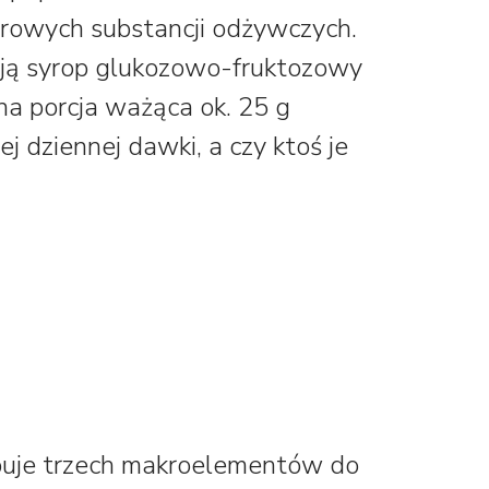
zdrowych substancji odżywczych.
ają syrop glukozowo-fruktozowy
edna porcja ważąca ok. 25 g
 dziennej dawki, a czy ktoś je
buje trzech makroelementów do