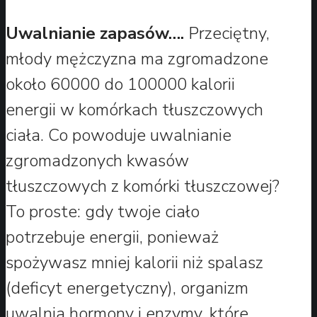
Uwalnianie zapasów….
Przeciętny,
młody mężczyzna ma zgromadzone
około 60000 do 100000 kalorii
energii w komórkach tłuszczowych
ciała. Co powoduje uwalnianie
zgromadzonych kwasów
tłuszczowych z komórki tłuszczowej?
To proste: gdy twoje ciało
potrzebuje energii, ponieważ
spożywasz mniej kalorii niż spalasz
(deficyt energetyczny), organizm
uwalnia hormony i enzymy, które