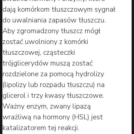
dają komórkom tłuszczowym sygnał
do uwalniania zapasów tłuszczu.
Aby zgromadzony tłuszcz mógł
zostać uwolniony z komórki
tłuszczowej, cząsteczki
trójglicerydów muszą zostać
rozdzielone za pomocą hydrolizy
(lipolizy lub rozpadu tłuszczu) na
glicerol i trzy kwasy tłuszczowe.
Ważny enzym, zwany lipazą
wrażliwą na hormony (HSL) jest
katalizatorem tej reakcji.