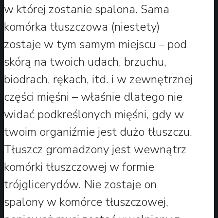
w której zostanie spalona. Sama
komórka tłuszczowa (niestety)
zostaje w tym samym miejscu – pod
skórą na twoich udach, brzuchu,
biodrach, rękach, itd. i w zewnętrznej
części mięśni – właśnie dlatego nie
widać podkreślonych mięśni, gdy w
twoim organiźmie jest dużo tłuszczu.
Tłuszcz gromadzony jest wewnątrz
komórki tłuszczowej w formie
trójglicerydów. Nie zostaje on
spalony w komórce tłuszczowej,