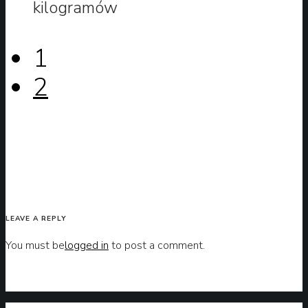
kilogramów
1
2
LEAVE A REPLY
You must be
logged in
to post a comment.