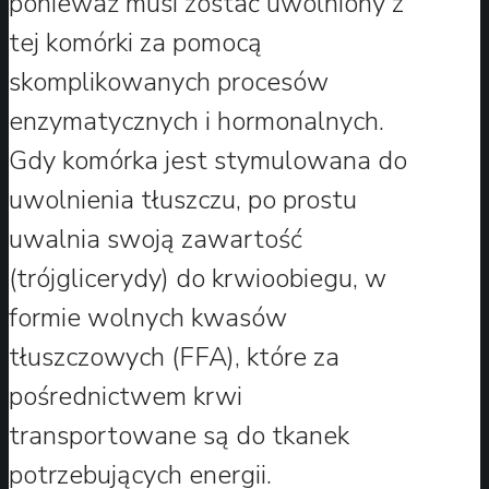
ponieważ musi zostać uwolniony z
tej komórki za pomocą
skomplikowanych procesów
enzymatycznych i hormonalnych.
Gdy komórka jest stymulowana do
uwolnienia tłuszczu, po prostu
uwalnia swoją zawartość
(trójglicerydy) do krwioobiegu, w
formie wolnych kwasów
tłuszczowych (FFA), które za
pośrednictwem krwi
transportowane są do tkanek
potrzebujących energii.