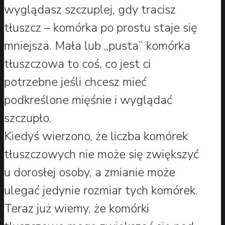
wyglądasz szczuplej, gdy tracisz
tłuszcz – komórka po prostu staje się
mniejsza. Mała lub „pusta” komórka
tłuszczowa to coś, co jest ci
potrzebne jeśli chcesz mieć
podkreślone mięśnie i wyglądać
szczupło.
Kiedyś wierzono, że liczba komórek
tłuszczowych nie może się zwiększyć
u dorosłej osoby, a zmianie może
ulegać jedynie rozmiar tych komórek.
Teraz już wiemy, że komórki