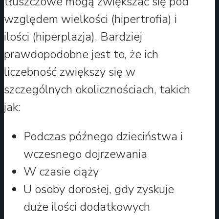
tłuszczowe mogą zwiększać się pod
względem wielkości (hipertrofia) i
ilości (hiperplazja). Bardziej
prawdopodobne jest to, że ich
liczebność zwiększy się w
szczególnych okolicznościach, takich
jak:
Podczas późnego dzieciństwa i
wczesnego dojrzewania
W czasie ciąży
U osoby dorosłej, gdy zyskuje
duże ilości dodatkowych