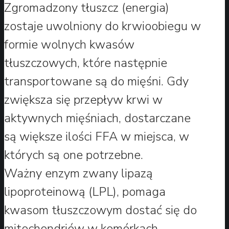
Zgromadzony tłuszcz (energia)
zostaje uwolniony do krwioobiegu w
formie wolnych kwasów
tłuszczowych, które następnie
transportowane są do mięśni. Gdy
zwiększa się przepływ krwi w
aktywnych mięśniach, dostarczane
są większe ilości FFA w miejsca, w
których są one potrzebne.
Ważny enzym zwany lipazą
lipoproteinową (LPL), pomaga
kwasom tłuszczowym dostać się do
mitochondriów w komórkach