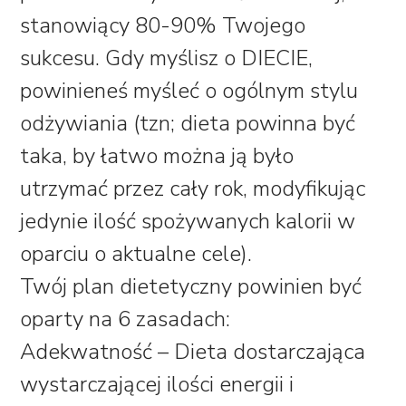
stanowiący 80-90% Twojego
sukcesu. Gdy myślisz o DIECIE,
powinieneś myśleć o ogólnym stylu
odżywiania (tzn; dieta powinna być
taka, by łatwo można ją było
utrzymać przez cały rok, modyfikując
jedynie ilość spożywanych kalorii w
oparciu o aktualne cele).
Twój plan dietetyczny powinien być
oparty na 6 zasadach:
Adekwatność – Dieta dostarczająca
wystarczającej ilości energii i