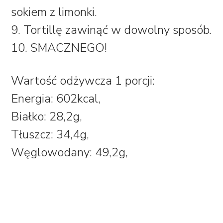
sokiem z limonki.
9. Tortillę zawinąć w dowolny sposób.
10. SMACZNEGO!
Wartość odżywcza 1 porcji:
Energia:
602kcal,
Białko:
28,2g,
Tłuszcz:
34,4g,
Węglowodany
: 49,2g,