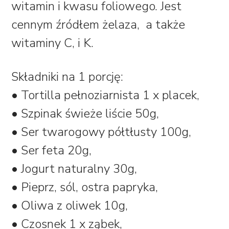
witamin i kwasu foliowego. Jest
cennym źródłem żelaza, a także
witaminy C, i K.
Składniki na 1 porcję:
• Tortilla pełnoziarnista 1 x placek,
• Szpinak świeże liście 50g,
• Ser twarogowy półtłusty 100g,
• Ser feta 20g,
• Jogurt naturalny 30g,
• Pieprz, sól, ostra papryka,
• Oliwa z oliwek 10g,
• Czosnek 1 x ząbek,