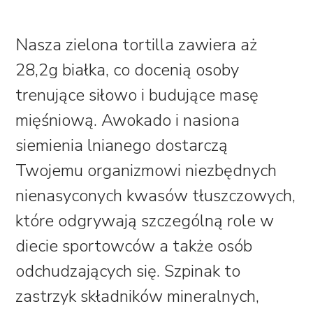
Nasza zielona tortilla zawiera aż
28,2g białka, co docenią osoby
trenujące siłowo i budujące masę
mięśniową. Awokado i nasiona
siemienia lnianego dostarczą
Twojemu organizmowi niezbędnych
nienasyconych kwasów tłuszczowych,
które odgrywają szczególną role w
diecie sportowców a także osób
odchudzających się. Szpinak to
zastrzyk składników mineralnych,