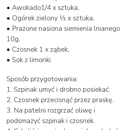
• Awokado1/4 x sztuka,
• Ogórek zielony ½ x sztuka,
• Prażone nasiona siemienia lnianego
10g,
• Czosnek 1 x ząbek,
• Sok z limonki
Sposób przygotowania:
1. Szpinak umyć i drobno posiekać.
2. Czosnek przecisnąć przez praskę.
3. Na patelni rozgrzać oliwę i
podsmażyć szpinak i czosnek.