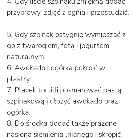
4. Gdy liście szpinaku zmiękną dodać
przyprawy, zdjąć z ognia i przestudzić.
5. Gdy szpinak ostygnie wymieszać z
go z twarogiem, fetą i jogurtem
naturalnym.
6. Awokado i ogórka pokroić w
plastry.
7. Placek tortilli posmarować pastą
szpinakową i ułożyć awokado oraz
ogórka.
8. Do środka dodać także prażone
nasiona siemienia lnianego i skropić