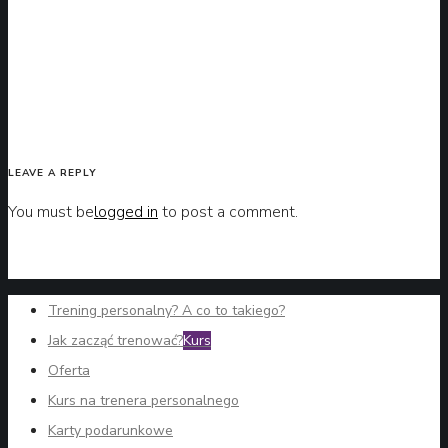
LEAVE A REPLY
You must be
logged in
to post a comment.
Trening personalny? A co to takiego?
Jak zacząć trenować?
Kurs
Oferta
Kurs na trenera personalnego
Karty podarunkowe