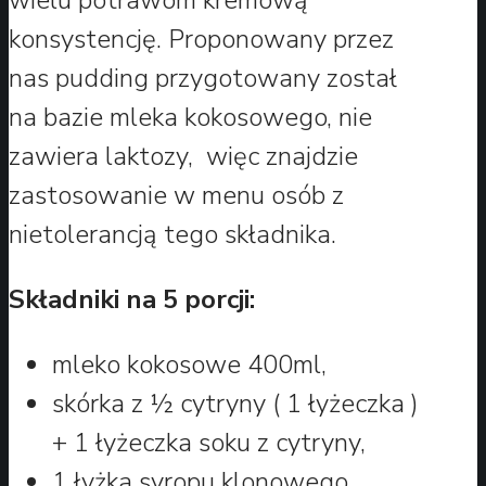
konsystencję. Proponowany przez
nas pudding przygotowany został
na bazie mleka kokosowego, nie
zawiera laktozy, więc znajdzie
zastosowanie w menu osób z
nietolerancją tego składnika.
Składniki na 5 porcji:
mleko kokosowe 400ml,
skórka z ½ cytryny ( 1 łyżeczka )
+ 1 łyżeczka soku z cytryny,
1 łyżka syropu klonowego,