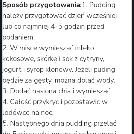
Sposób przygotowania:
1. Pudding
należy przygotować dzień wcześniej
lub co najmniej 4-5 godzin przed
podaniem.
2. W misce wymieszać mleko
kokosowe, skórkę i sok z cytryny,
jogurt i syrop klonowy. Jeżeli puding
będzie za gęsty, można dolać wody.
3. Dodać nasiona chia i wymieszać.
4. Całość przykryć i pozostawić w
lodówce na noc.
5. Następnego dnia pudding przelać
do 5 miseczek i posypać pokrojonymi