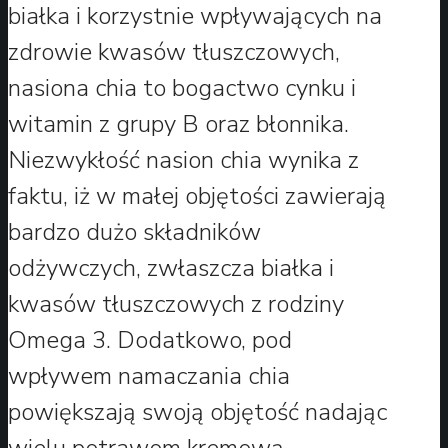
białka i korzystnie wpływających na
zdrowie kwasów tłuszczowych,
nasiona chia to bogactwo cynku i
witamin z grupy B oraz błonnika.
Niezwykłość nasion chia wynika z
faktu, iż w małej objętości zawierają
bardzo dużo składników
odżywczych, zwłaszcza białka i
kwasów tłuszczowych z rodziny
Omega 3. Dodatkowo, pod
wpływem namaczania chia
powiększają swoją objętość nadając
wielu potrawom kremową