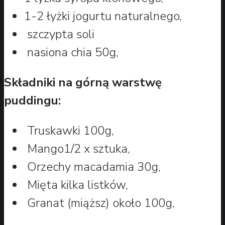
1-2 łyżki jogurtu naturalnego,
szczypta soli
nasiona chia 50g,
Składniki na górną warstwę
puddingu:
Truskawki 100g,
Mango1/2 x sztuka,
Orzechy macadamia 30g,
Mięta kilka listków,
Granat (miąższ) około 100g,