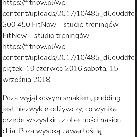
https://fitnow.pl/wp-
content/uploads/2017/10/485_d6e0ddfc.
300
450
FitNow - studio treningów
FitNow - studio treningów
https://fitnow.pl/wp-
content/uploads/2017/10/485_d6e0ddfc.
piątek, 10 czerwca 2016
sobota, 15
września 2018
Poza wyjątkowym smakiem, pudding
jest niezwykle odżywczy, co wynika
przede wszystkim z obecności nasion
chia. Poza wysoką zawartością