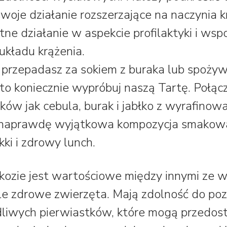
swoje działanie rozszerzające na naczynia 
tne działanie w aspekcie profilaktyki i ws
układu krążenia.
ie przepadasz za sokiem z buraka lub spoż
to koniecznie wypróbuj naszą Tartę. Połąc
ików jak cebula, burak i jabłko z wyrafin
o naprawdę wyjątkowa kompozycja smakowa
kki i zdrowy lunch.
kozie jest wartościowe między innymi ze w
le zdrowe zwierzęta. Mają zdolność do poz
liwych pierwiastków, które mogą przedost