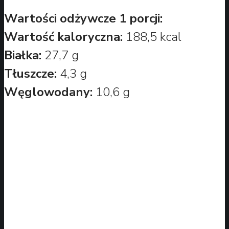
Wartości odżywcze 1 porcji:
Wartość kaloryczna:
188,5 kcal
Białka:
27,7 g
Tłuszcze:
4,3 g
Węglowodany:
10,6 g