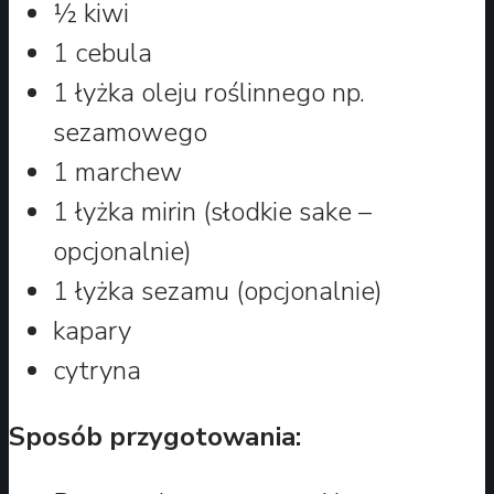
½ kiwi
1 cebula
1 łyżka oleju roślinnego np.
sezamowego
1 marchew
1 łyżka mirin (słodkie sake –
opcjonalnie)
1 łyżka sezamu (opcjonalnie)
kapary
cytryna
Sposób przygotowania: