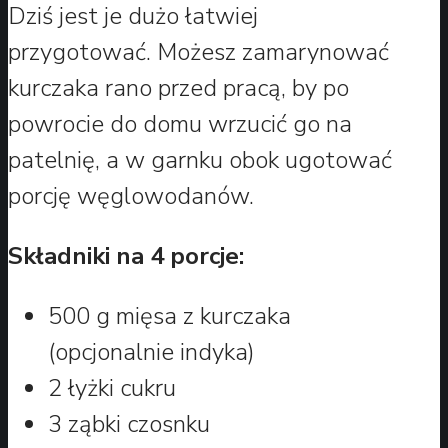
Dziś jest je dużo łatwiej
przygotować. Możesz zamarynować
kurczaka rano przed pracą, by po
powrocie do domu wrzucić go na
patelnię, a w garnku obok ugotować
porcję węglowodanów.
Składniki na 4 porcje:
500 g mięsa z kurczaka
(opcjonalnie indyka)
2 łyżki cukru
3 ząbki czosnku