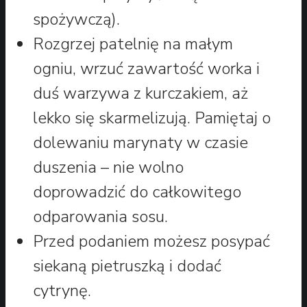
spożywczą).
Rozgrzej patelnię na małym
ogniu, wrzuć zawartość worka i
duś warzywa z kurczakiem, aż
lekko się skarmelizują. Pamiętaj o
dolewaniu marynaty w czasie
duszenia – nie wolno
doprowadzić do całkowitego
odparowania sosu.
Przed podaniem możesz posypać
siekaną pietruszką i dodać
cytrynę.