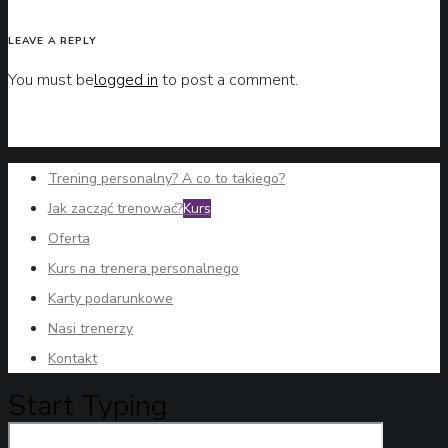
LEAVE A REPLY
You must be
logged in
to post a comment.
Trening personalny? A co to takiego?
Jak zacząć trenować?
Kurs
Oferta
Kurs na trenera personalnego
Karty podarunkowe
Nasi trenerzy
Kontakt
Start Typing