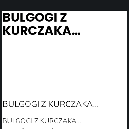
BULGOGI Z
KURCZAKA…
BULGOGI Z KURCZAKA…
BULGOGI Z KURCZAKA…