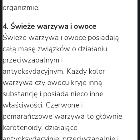
organizmie.
4. Świeże warzywa i owoce
Świeże warzywa i owoce posiadają
całą masę związków o działaniu
przeciwzapalnym i
antyoksydacyjnym. Każdy kolor
warzywa czy owocu kryje inną
substancję i posiada nieco inne
właściwości. Czerwone i
pomarańczowe warzywa to głównie
karotenoidy, działające
antyoksydacyjnie, przeciwzapalnie i