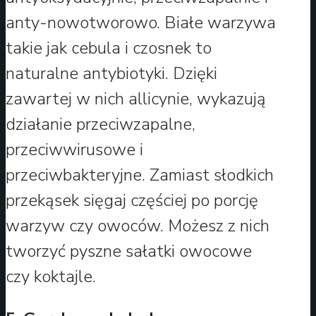
anty-nowotworowo. Białe warzywa
takie jak cebula i czosnek to
naturalne antybiotyki. Dzięki
zawartej w nich allicynie, wykazują
działanie przeciwzapalne,
przeciwwirusowe i
przeciwbakteryjne. Zamiast słodkich
przekąsek sięgaj częściej po porcję
warzyw czy owoców. Możesz z nich
tworzyć pyszne sałatki owocowe
czy koktajle.