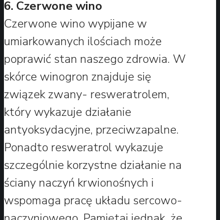
6. Czerwone wino
Czerwone wino wypijane w
umiarkowanych ilościach może
poprawić stan naszego zdrowia. W
skórce winogron znajduje się
związek zwany- resweratrolem,
który wykazuje działanie
antyoksydacyjne, przeciwzapalne.
Ponadto resweratrol wykazuje
szczególnie korzystne działanie na
ściany naczyń krwionośnych i
wspomaga pracę układu sercowo-
naczyniowego. Pamiętaj jednak, że