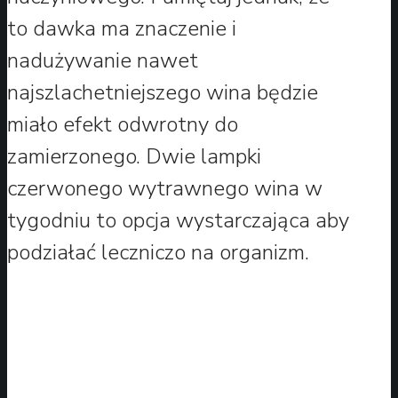
to dawka ma znaczenie i
nadużywanie nawet
najszlachetniejszego wina będzie
miało efekt odwrotny do
zamierzonego. Dwie lampki
czerwonego wytrawnego wina w
tygodniu to opcja wystarczająca aby
podziałać leczniczo na organizm.