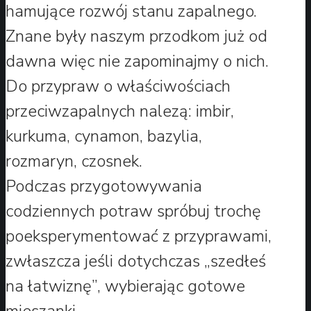
hamujące rozwój stanu zapalnego.
Znane były naszym przodkom już od
dawna więc nie zapominajmy o nich.
Do przypraw o właściwościach
przeciwzapalnych nalezą: imbir,
kurkuma, cynamon, bazylia,
rozmaryn, czosnek.
Podczas przygotowywania
codziennych potraw spróbuj trochę
poeksperymentować z przyprawami,
zwłaszcza jeśli dotychczas „szedłeś
na łatwiznę”, wybierając gotowe
mieszanki.