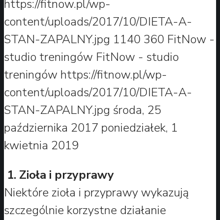
https://fitnow.pl/wp-
content/uploads/2017/10/DIETA-A-
STAN-ZAPALNY.jpg
1140
360
FitNow -
studio treningów
FitNow - studio
treningów
https://fitnow.pl/wp-
content/uploads/2017/10/DIETA-A-
STAN-ZAPALNY.jpg
środa, 25
października 2017
poniedziałek, 1
kwietnia 2019
1. Zioła i przyprawy
Niektóre zioła i przyprawy wykazują
szczególnie korzystne działanie