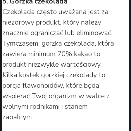
5. Gorzka czekolada
Czekolada często uważana jest za
niezdrowy produkt, który należy
znacznie ograniczać lub eliminować.
Tymczasem, gorzka czekolada, która
zawiera minimum 70% kakao to
produkt niezwykle wartościowy.
Kilka kostek gorzkiej czekolady to
porcja flawonoidów, które będą
wspierać Twój organizm w walce z
wolnymi rodnikami i stanem
zapalnym.