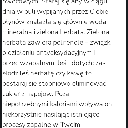
owocowych. Staraj się aby w ciągu
dnia w puli wypijanych przez Ciebie
płynów znalazła się głównie woda
mineralna i zielona herbata. Zielona
herbata zawiera polifenole – związki
o działaniu antyoksydacyjnym i
przeciwzapalnym. Jeśli dotychczas
słodziłeś herbatę czy kawę to
postaraj się stopniowo eliminować
cukier z napojów. Poza
niepotrzebnymi kaloriami wpływa on
niekorzystnie nasilając istniejące
procesy zapalne w Twoim