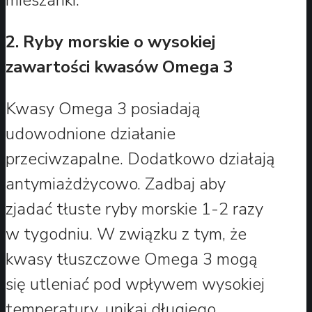
2. Ryby morskie o wysokiej
zawartości kwasów Omega 3
Kwasy Omega 3 posiadają
udowodnione działanie
przeciwzapalne. Dodatkowo działają
antymiażdżycowo. Zadbaj aby
zjadać tłuste ryby morskie 1-2 razy
w tygodniu. W związku z tym, że
kwasy tłuszczowe Omega 3 mogą
się utleniać pod wpływem wysokiej
temperatury, unikaj długiego