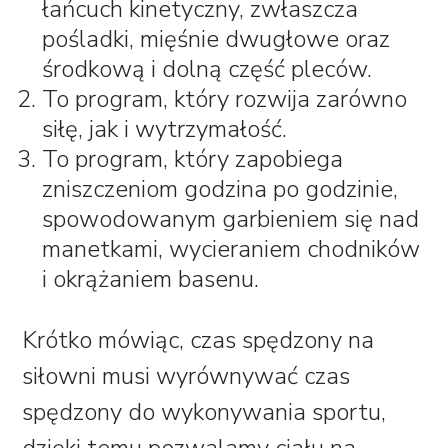
łańcuch kinetyczny, zwłaszcza
pośladki, mięśnie dwugłowe oraz
środkową i dolną część pleców.
To program, który rozwija zarówno
siłę, jak i wytrzymałość.
To program, który zapobiega
zniszczeniom godzina po godzinie,
spowodowanym garbieniem się nad
manetkami, wycieraniem chodników
i okrążaniem basenu.
Krótko mówiąc, czas spędzony na
siłowni musi wyrównywać czas
spędzony do wykonywania sportu,