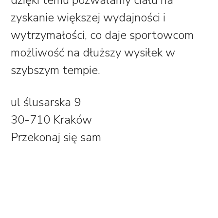
dzięki temu pozwalamy ciału na
zyskanie większej wydajności i
wytrzymałości, co daje sportowcom
możliwość na dłuższy wysiłek w
szybszym tempie.
ul ślusarska 9
30-710 Kraków
Przekonaj się sam