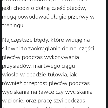
jeśli chodzi o dolną część pleców,
mogą powodować długie przerwy w
treningu.
Najczęstsze błędy, które widuję na
siłowni to zaokrąglanie dolnej części
pleców podczas wykonywania
przysiadów, martwego ciągu i
wiosła w opadzie tułowia, jak
również przeprost pleców podczas
wyciskania na ławce czy wyciskania
w pionie, oraz pracę szyi podczas