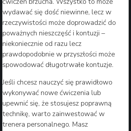
ćwiczeń brzucha. Wszystko to może
wydawać się dość niewinne, lecz w
rzeczywistości może doprowadzić do
poważnych nieszczęść i kontuzji –
niekoniecznie od razu lecz
prawdopodobnie w przyszłości może
spowodować długotrwałe kontuzje.
Jeśli chcesz nauczyć się prawidłowo
wykonywać nowe ćwiczenia lub
upewnić się, że stosujesz poprawną
technikę, warto zainwestować w
trenera personalnego. Masz