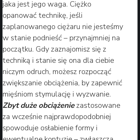
jaka jest jego waga. Ciężko
opanować technikę, jeśli
zaplanowanego ciężaru nie jesteśmy
w stanie podnieść – przynajmniej na
początku. Gdy zaznajomisz się z
techniką i stanie się ona dla ciebie
niczym odruch, możesz rozpocząć
zwiększanie obciążenia, by zapewnić
mięśniom stymulację i wyzwanie.
Zbyt duże obciążenie
zastosowane
za wcześnie najprawdopodobniej
spowoduje osłabienie formy i
ewentualne kontuzje – zwłaszcza