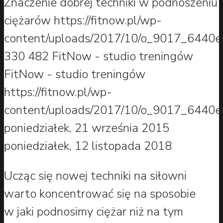
Znaczenie dobrej techniki w podnoszeniu
ciężarów
https://fitnow.pl/wp-
content/uploads/2017/10/o_9017_6440e
330
482
FitNow - studio treningów
FitNow - studio treningów
https://fitnow.pl/wp-
content/uploads/2017/10/o_9017_6440e
poniedziałek, 21 września 2015
poniedziałek, 12 listopada 2018
Ucząc się nowej techniki na siłowni
warto koncentrować się na sposobie
w jaki podnosimy ciężar niż na tym