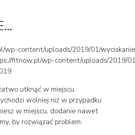
E…
.pl/wp-content/uploads/2019/01/wyciskanie
ps://fitnow.pl/wp-content/uploads/2019/01
2019
łatwo utknąć w miejscu.
ychodzi wolniej niż w przypadku
iesz w miejscu, dodanie nawet
emy, by rozwiązać problem: