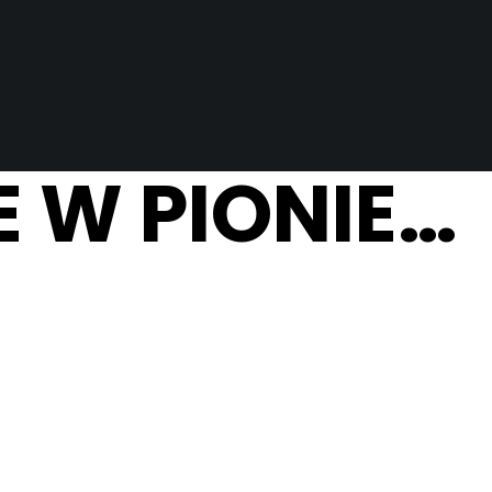
 W PIONIE…