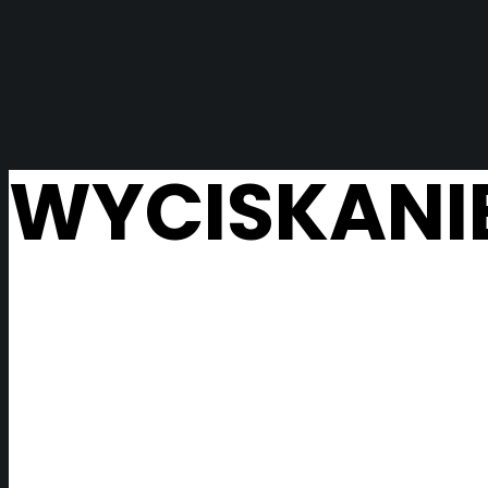
WYCISKANIE