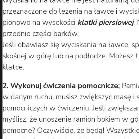
przeznaczone do leżenia na ławce i wycis
pionowo na wysokości
klatki piersiowej
.
przednie części barków.
Jeśli obawiasz się wyciskania na ławce, s
skośnej w górę lub na podłodze. Możesz 
klatce.
2. Wykonuj ćwiczenia pomocnicze;
Pamię
w danym ruchu, musisz zwiększyć masę i s
pomocniczych w ćwiczeniu. Jeśli zwiększam
myślisz, że unoszenie ramion bokiem w gó
pomocne? Oczywiście, że będą! Wszystki