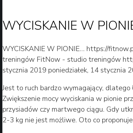
WYCISKANIE W PIONI
WYCISKANIE W PIONIE…
https://fitnow
treningów
FitNow - studio treningów
htt
stycznia 2019
poniedziałek, 14 stycznia 
Jest to ruch bardzo wymagający, dlatego 
Zwiększenie mocy wyciskania w pionie prz
przysiadów czy martwego ciągu. Gdy utkn
2-3 kg nie jest możliwe. Oto co proponuj