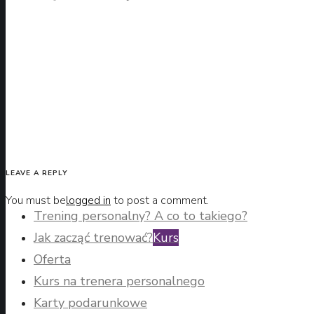
LEAVE A REPLY
You must be
logged in
to post a comment.
Trening personalny? A co to takiego?
Jak zacząć trenować?
Kurs
Oferta
Kurs na trenera personalnego
Karty podarunkowe