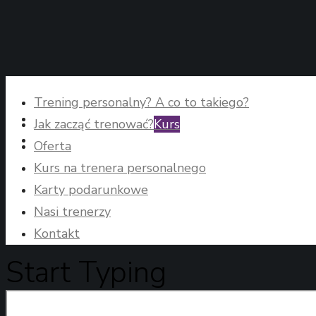
Trening personalny? A co to takiego?
Jak zacząć trenować?
Kurs
Oferta
Kurs na trenera personalnego
Karty podarunkowe
Nasi trenerzy
Kontakt
Start Typing