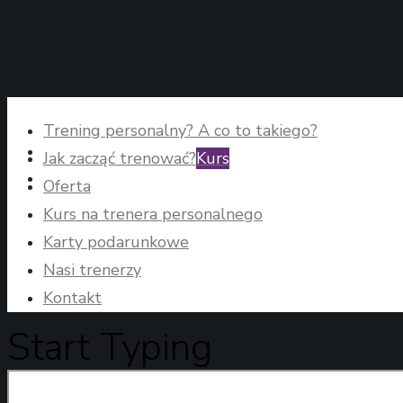
Trening personalny? A co to takiego?
Jak zacząć trenować?
Kurs
Oferta
Kurs na trenera personalnego
Karty podarunkowe
Nasi trenerzy
Kontakt
Start Typing