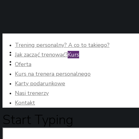
Trening personalny? A co to takiego?
Jak zacząć trenować?
Kurs
Oferta
Kurs na trenera personalnego
Karty podarunkowe
Nasi trenerzy
Kontakt
Start Typing