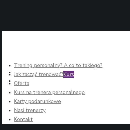
Trening personalny? A co to takiego?
Jak zacząć trenować?
Kurs
Oferta
Kurs na trenera personalnego
Karty podarunkowe
Nasi trenerzy
Kontakt