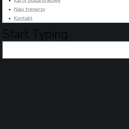
Karty podarunkowe
Nasi trenerzy
Kontakt
Start Typing