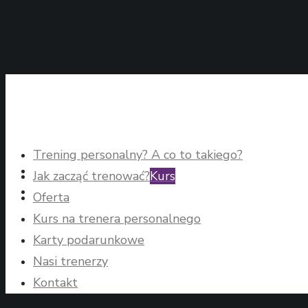
Trening personalny? A co to takiego?
Jak zacząć trenować?
Kurs
Oferta
Kurs na trenera personalnego
Karty podarunkowe
Nasi trenerzy
Kontakt