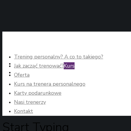
Trening personalny? A co to takiego?
Jak zacząć trenować?
Kurs
Oferta
Kurs na trenera personalnego
Karty podarunkowe
Nasi trenerzy
Kontakt
Start Typing