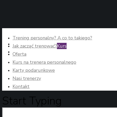
Trening personalny? A co to takiego?
Jak zacząć trenować?
Kurs
Oferta
Kurs na trenera personalnego
Karty podarunkowe
Nasi trenerzy
Kontakt
Start Typing