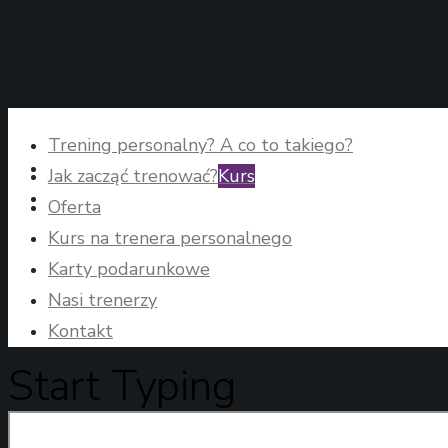
Trening personalny? A co to takiego?
Jak zacząć trenować?
Kurs
Oferta
Kurs na trenera personalnego
Karty podarunkowe
Nasi trenerzy
Kontakt
Start Typing