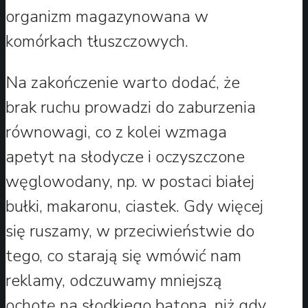
organizm magazynowana w
komórkach tłuszczowych.
Na zakończenie warto dodać, że
brak ruchu prowadzi do zaburzenia
równowagi, co z kolei wzmaga
apetyt na słodycze i oczyszczone
węglowodany, np. w postaci białej
bułki, makaronu, ciastek. Gdy więcej
się ruszamy, w przeciwieństwie do
tego, co starają się wmówić nam
reklamy, odczuwamy mniejszą
ochotę na słodkiego batona, niż gdy