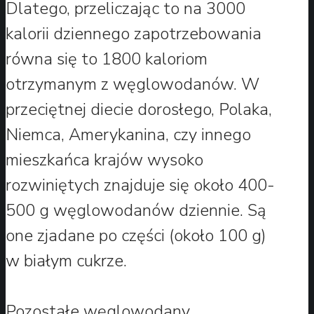
Dlatego, przeliczając to na 3000
kalorii dziennego zapotrzebowania
równa się to 1800 kaloriom
otrzymanym z węglowodanów. W
przeciętnej diecie dorosłego, Polaka,
Niemca, Amerykanina, czy innego
mieszkańca krajów wysoko
rozwiniętych znajduje się około 400-
500 g węglowodanów dziennie. Są
one zjadane po części (około 100 g)
w białym cukrze.
Pozostałe węglowodany