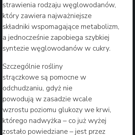
strawienia rodzaju węglowodanów,
który zawiera najważniejsze
składniki wspomagające metabolizm,
a jednocześnie zapobiega szybkiej
syntezie węglowodanów w cukry.
Szczególnie rośliny
strączkowe są pomocne w
odchudzaniu, gdyż nie
powodują w zasadzie wcale
wzrostu poziomu glukozy we krwi,
którego nadwyżka – co już wyżej
zostało powiedziane – jest przez