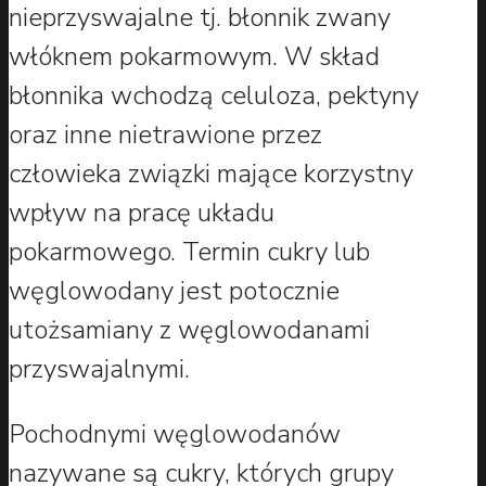
nieprzyswajalne tj. błonnik zwany
włóknem pokarmowym. W skład
błonnika wchodzą celuloza, pektyny
oraz inne nietrawione przez
człowieka związki mające korzystny
wpływ na pracę układu
pokarmowego. Termin cukry lub
węglowodany jest potocznie
utożsamiany z węglowodanami
przyswajalnymi.
Pochodnymi węglowodanów
nazywane są cukry, których grupy