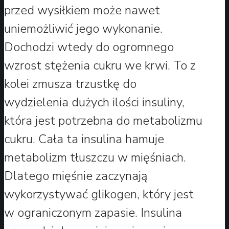
przed wysiłkiem może nawet
uniemożliwić jego wykonanie.
Dochodzi wtedy do ogromnego
wzrost stężenia cukru we krwi. To z
kolei zmusza trzustkę do
wydzielenia dużych ilości insuliny,
która jest potrzebna do metabolizmu
cukru. Cała ta insulina hamuje
metabolizm tłuszczu w mięśniach.
Dlatego mięśnie zaczynają
wykorzystywać glikogen, który jest
w ograniczonym zapasie. Insulina