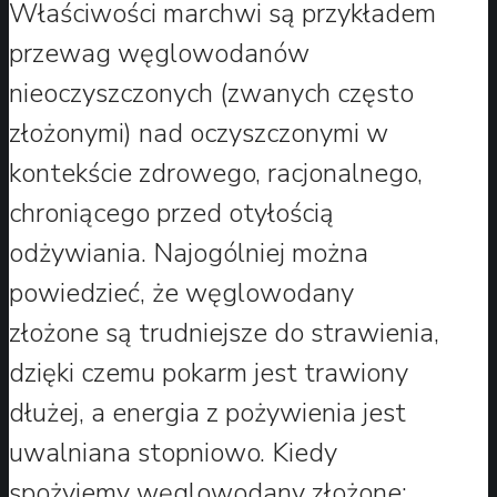
Właściwości marchwi są przykładem
przewag węglowodanów
nieoczyszczonych (zwanych często
złożonymi) nad oczyszczonymi w
kontekście zdrowego, racjonalnego,
chroniącego przed otyłością
odżywiania. Najogólniej można
powiedzieć, że węglowodany
złożone są trudniejsze do strawienia,
dzięki czemu pokarm jest trawiony
dłużej, a energia z pożywienia jest
uwalniana stopniowo. Kiedy
spożyjemy węglowodany złożone: