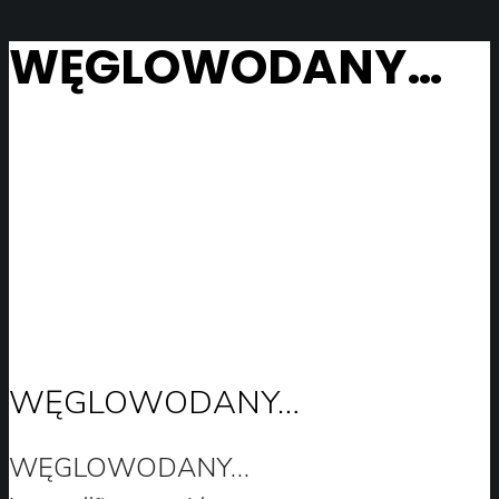
WĘGLOWODANY…
WĘGLOWODANY…
WĘGLOWODANY…