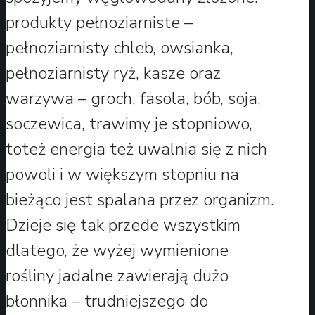
produkty pełnoziarniste –
pełnoziarnisty chleb, owsianka,
pełnoziarnisty ryż, kasze oraz
warzywa – groch, fasola, bób, soja,
soczewica, trawimy je stopniowo,
toteż energia też uwalnia się z nich
powoli i w większym stopniu na
bieżąco jest spalana przez organizm.
Dzieje się tak przede wszystkim
dlatego, że wyżej wymienione
rośliny jadalne zawierają dużo
błonnika – trudniejszego do