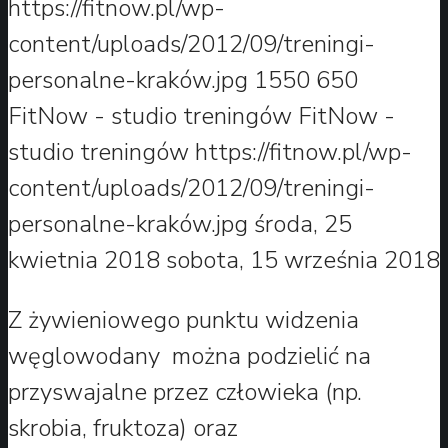
https://fitnow.pl/wp-
content/uploads/2012/09/treningi-
personalne-kraków.jpg
1550
650
FitNow - studio treningów
FitNow -
studio treningów
https://fitnow.pl/wp-
content/uploads/2012/09/treningi-
personalne-kraków.jpg
środa, 25
kwietnia 2018
sobota, 15 września 2018
Z żywieniowego punktu widzenia
węglowodany można podzielić na
przyswajalne przez człowieka (np.
skrobia, fruktoza) oraz