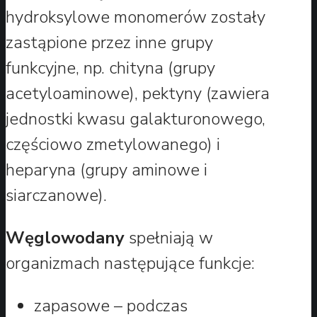
hydroksylowe monomerów zostały
zastąpione przez inne grupy
funkcyjne, np. chityna (grupy
acetyloaminowe), pektyny (zawiera
jednostki kwasu galakturonowego,
częściowo zmetylowanego) i
heparyna (grupy aminowe i
siarczanowe).
Węglowodany
spełniają w
organizmach następujące funkcje:
zapasowe – podczas