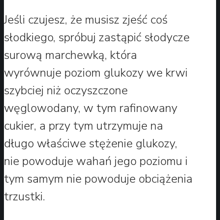
Jeśli czujesz, że musisz zjeść coś
słodkiego, spróbuj zastąpić słodycze
surową marchewką, która
wyrównuje poziom glukozy we krwi
szybciej niż oczyszczone
węglowodany, w tym rafinowany
cukier, a przy tym utrzymuje na
długo właściwe stężenie glukozy,
nie powoduje wahań jego poziomu i
tym samym nie powoduje obciążenia
trzustki.