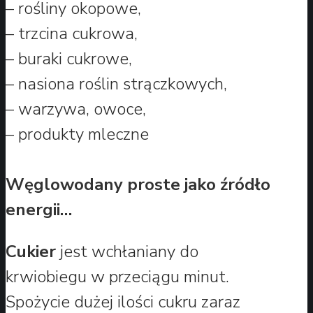
– rośliny okopowe,
– trzcina cukrowa,
– buraki cukrowe,
– nasiona roślin strączkowych,
– warzywa, owoce,
– produkty mleczne
Węglowodany proste jako źródło
energii…
Cukier
jest wchłaniany do
krwiobiegu w przeciągu minut.
Spożycie dużej ilości cukru zaraz