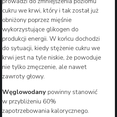
prowadzi do zmniejszenia poziomu
cukru we krwi, który i tak został już
obniżony poprzez mięśnie
wykorzystujące glikogen do
produkcji energii. W końcu dochodzi
do sytuacji, kiedy stężenie cukru we
krwi jest na tyle niskie, że powoduje
nie tylko zmęczenie, ale nawet
zawroty głowy.
Węglowodany
powinny stanowić
w przybliżeniu 60%
zapotrzebowania kalorycznego.