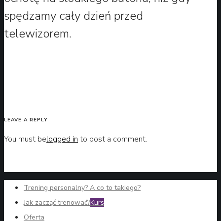
spędzamy cały dzień przed
telewizorem.
LEAVE A REPLY
You must be
logged in
to post a comment.
Trening personalny? A co to takiego?
Jak zacząć trenować?
Kurs
Oferta