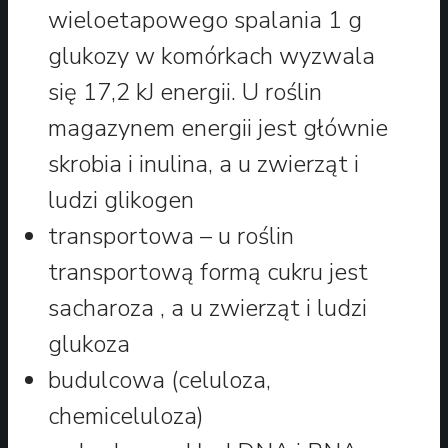
wieloetapowego spalania 1 g
glukozy w komórkach wyzwala
się 17,2 kJ energii. U roślin
magazynem energii jest głównie
skrobia i inulina, a u zwierząt i
ludzi glikogen
transportowa – u roślin
transportową formą cukru jest
sacharoza , a u zwierząt i ludzi
glukoza
budulcowa (celuloza,
chemiceluloza)