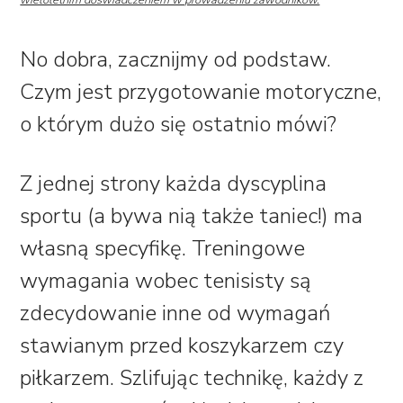
wieloletnim doświadczeniem w prowadzeniu zawodników.
No dobra, zacznijmy od podstaw.
Czym jest przygotowanie motoryczne,
o którym dużo się ostatnio mówi?
Z jednej strony każda dyscyplina
sportu (a bywa nią także taniec!) ma
własną specyfikę. Treningowe
wymagania wobec tenisisty są
zdecydowanie inne od wymagań
stawianym przed koszykarzem czy
piłkarzem. Szlifując technikę, każdy z