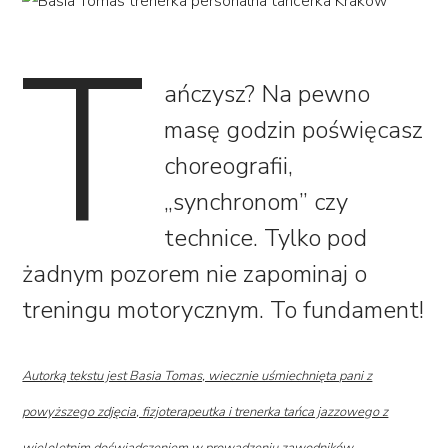
T
ańczysz? Na pewno
masę godzin poświęcasz
choreografii,
„synchronom” czy
technice. Tylko pod
żadnym pozorem nie zapominaj o
treningu motorycznym. To fundament!
Autorką tekstu jest Basia Tomas, wiecznie uśmiechnięta pani z
powyższego zdjęcia, fizjoterapeutka i trenerka tańca jazzowego z