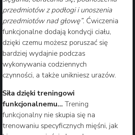
przedmiotów z podłogi i unoszenia
przedmiotów nad głowę”
. Ćwiczenia
funkcjonalne dodają kondycji ciału,
dzięki czemu możesz poruszać się
bardziej wydajnie podczas
wykonywania codziennych
czynności, a także unikniesz urazów.
Siła dzięki treningowi
funkcjonalnemu…
Trening
funkcjonalny
nie skupia się na
trenowaniu specyficznych mięśni, jak