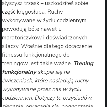
słyszysz trzask – uszkodziłeś sobie
część kręgosłupa. Ruchy
wykonywane w życiu codziennym
powodują bóle nawet u
maratończyków i doświadczonych
siłaczy. Właśnie dlatego dołączenie
fitnessu funkcjonalnego do
treningów jest takie ważne.
Trening
funkcjonalny
skupia się na
ćwiczeniach, które naśladują ruchy
wykonywane przez nas w życiu
codziennym
.
Dotyczy to przysiadów,
sięgania, obracania się, podnoszenia