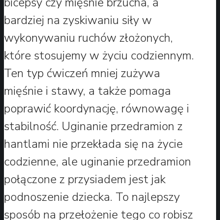
bicepsy czy mięśnie brzucha, a
bardziej na zyskiwaniu siły w
wykonywaniu ruchów złożonych,
które stosujemy w życiu codziennym.
Ten typ ćwiczeń mniej zużywa
mięśnie i stawy, a także pomaga
poprawić koordynację, równowagę i
stabilność. Uginanie przedramion z
hantlami nie przekłada się na życie
codzienne, ale uginanie przedramion
połączone z przysiadem jest jak
podnoszenie dziecka. To najlepszy
sposób na przełożenie tego co robisz