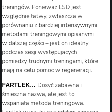
treningów. Ponieważ LSD jest
względnie łatwy, zwłaszcza w
porównaniu z bardziej intensywnymi
metodami treningowymi opisanymi
w dalszej części – jest on idealny
podczas sesji występujących
pomiędzy trudnymi treningami, które
mają na celu pomoc w regeneracji.
Dosyć zabawna i
FARTLEK…
śmieszna nazwa, ale jest to
wspaniała metoda treningowa.
Fartlek w języku szwedzkim oznacza