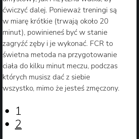
ćwiczyć dalej. Ponieważ treningi są
w miarę krótkie (trwają około 20
minut), powinieneś być w stanie
zagryźć zęby i je wykonać. FCR to
świetna metoda na przygotowanie
ciała do kilku minut meczu, podczas
których musisz dać z siebie
wszystko, mimo że jesteś zmęczony.
1
2