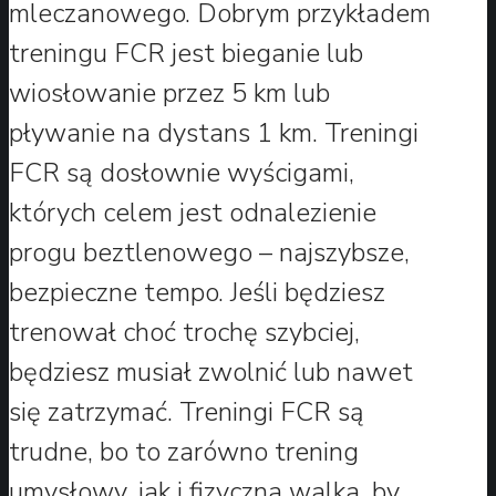
mleczanowego. Dobrym przykładem
treningu FCR jest bieganie lub
wiosłowanie przez 5 km lub
pływanie na dystans 1 km. Treningi
FCR są dosłownie wyścigami,
których celem jest odnalezienie
progu beztlenowego – najszybsze,
bezpieczne tempo. Jeśli będziesz
trenował choć trochę szybciej,
będziesz musiał zwolnić lub nawet
się zatrzymać. Treningi FCR są
trudne, bo to zarówno trening
umysłowy, jak i fizyczna walka, by