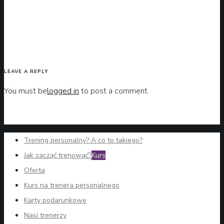
LEAVE A REPLY
You must be
logged in
to post a comment.
Trening personalny? A co to takiego?
Jak zacząć trenować?
Kurs
Oferta
Kurs na trenera personalnego
Karty podarunkowe
Nasi trenerzy