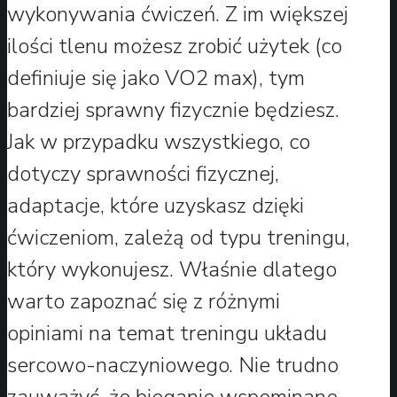
wykonywania ćwiczeń. Z im większej
ilości tlenu możesz zrobić użytek (co
definiuje się jako VO2 max), tym
bardziej sprawny fizycznie będziesz.
Jak w przypadku wszystkiego, co
dotyczy sprawności fizycznej,
adaptacje, które uzyskasz dzięki
ćwiczeniom, zależą od typu treningu,
który wykonujesz. Właśnie dlatego
warto zapoznać się z różnymi
opiniami na temat treningu układu
sercowo-naczyniowego. Nie trudno
zauważyć, że bieganie wspominane