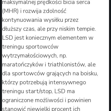
maksymalnej prędkości bicia serca
(MHR) i rozwija zdolność
kontynuowania wysiłku przez
dłuższy czas, ale przy niskim tempie.
LSD jest koniecznym elementem w
treningu sportowców
wytrzymałościowych, np.
maratończyków i triathlonistów, ale
dla sportowców grających na boisku,
którzy potrzebują intensywnego
treningu start/stop, LSD ma
ograniczone możliwości i powinien
stanowić niewielki procent ich