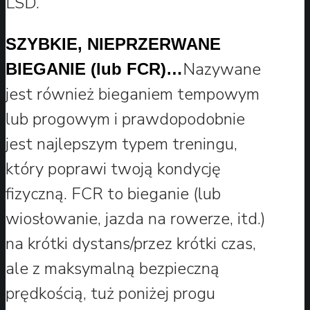
LSD.
SZYBKIE, NIEPRZERWANE
Nazywane
BIEGANIE (lub FCR)…
jest również bieganiem tempowym
lub progowym i prawdopodobnie
jest najlepszym typem treningu,
który poprawi twoją kondycję
fizyczną. FCR to bieganie (lub
wiosłowanie, jazda na rowerze, itd.)
na krótki dystans/przez krótki czas,
ale z maksymalną bezpieczną
prędkością, tuż poniżej progu