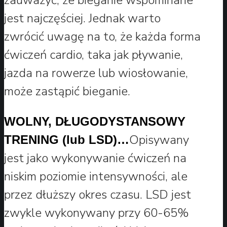
jest najczęściej. Jednak warto
zwrócić uwagę na to, że każda forma
ćwiczeń cardio, taka jak pływanie,
jazda na rowerze lub wiosłowanie,
może zastąpić bieganie.
WOLNY, DŁUGODYSTANSOWY
Opisywany
TRENING (lub LSD)…
jest jako wykonywanie ćwiczeń na
niskim poziomie intensywności, ale
przez dłuższy okres czasu. LSD jest
zwykle wykonywany przy 60-65%