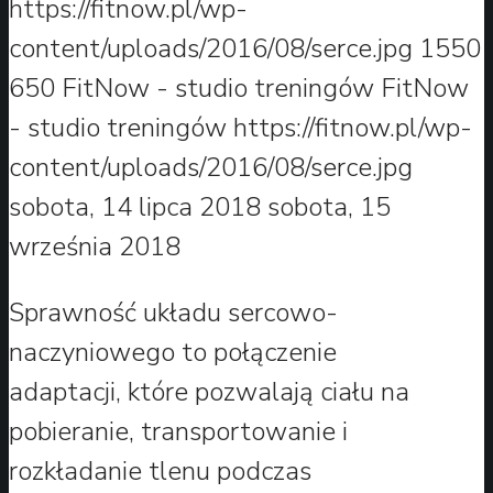
https://fitnow.pl/wp-
content/uploads/2016/08/serce.jpg
1550
650
FitNow - studio treningów
FitNow
- studio treningów
https://fitnow.pl/wp-
content/uploads/2016/08/serce.jpg
sobota, 14 lipca 2018
sobota, 15
września 2018
Sprawność układu sercowo-
naczyniowego to połączenie
adaptacji, które pozwalają ciału na
pobieranie, transportowanie i
rozkładanie tlenu podczas