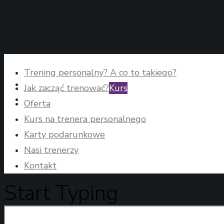
Trening personalny? A co to takiego?
Jak zacząć trenować?
Kurs
Oferta
Kurs na trenera personalnego
Karty podarunkowe
Nasi trenerzy
Kontakt
Start Typing